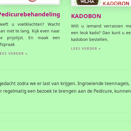
Pedicurebehandeling
KADOBON
Heeft u voetklachten? Wacht
Wilt u iemand verrassen me
an niet te lang. Kijk even naar
een leuk kado? Dan kunt u e
de prijslijst. En maak een
kadobon bestellen.
fspraak
LEES VERDER »
LEES VERDER »
edacht zodra we er last van krijgen. Ingroeiende teennagels, 
 Door regelmatig een bezoek te brengen aan de Pedicure, kun