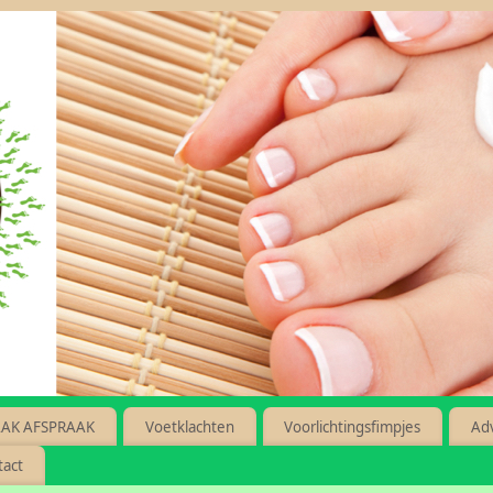
AK AFSPRAAK
Voetklachten
Voorlichtingsfimpjes
Ad
tact