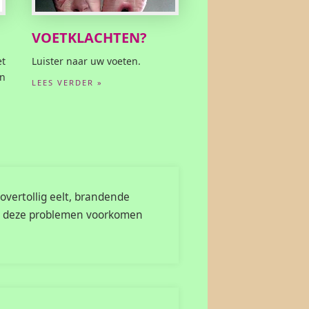
VOETKLACHTEN?
t
Luister naar uw voeten.
en
LEES VERDER »
overtollig eelt, brandende
nen deze problemen voorkomen