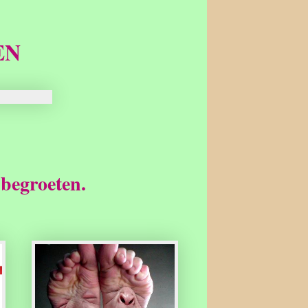
EN
 begroeten.