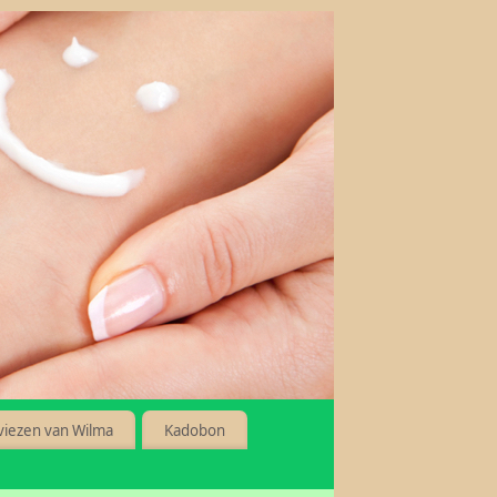
viezen van Wilma
Kadobon