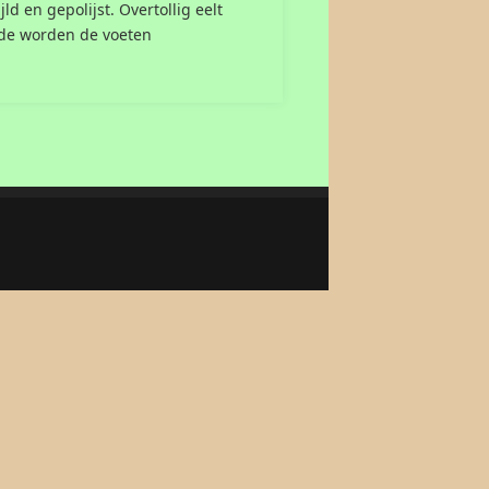
 en gepolijst. Overtollig eelt
nde worden de voeten